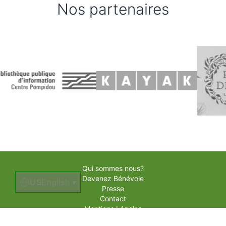
Nos partenaires
Qui sommes nous?
Devenez Bénévole
US
English
▾
Presse
Contact
Mentions Légales
Made with ❤️ by NEXUS